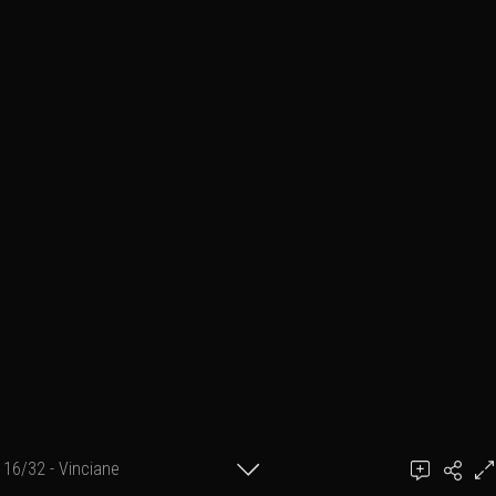
16/32 - Vinciane
Ajouter un commentaire